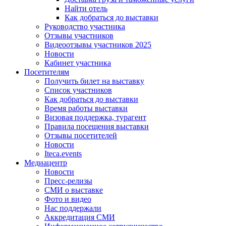
Найти отель
Как добраться до выставки
Руководство участника
Отзывы участников
Видеоотзывы участников 2025
Новости
Кабинет участника
Посетителям
Получить билет на выставку
Список участников
Как добраться до выставки
Время работы выставки
Визовая поддержка, турагент
Правила посещения выставки
Отзывы посетителей
Новости
Iteca.events
Медиацентр
Новости
Пресс-релизы
СМИ о выставке
Фото и видео
Нас поддержали
Аккредитация СМИ