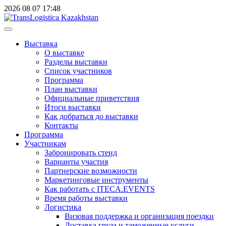
2026
08
07
17:48
Выставка
О выставке
Разделы выставки
Список участников
Программа
План выставки
Официальные приветствия
Итоги выставки
Как добраться до выставки
Контакты
Программа
Участникам
Забронировать стенд
Варианты участия
Партнерские возможности
Маркетинговые инструменты
Как работать с ITECA.EVENTS
Время работы выставки
Логистика
Визовая поддержка и организация поездки
Доставка груза и таможенные услуги