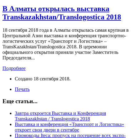
В Алматы открылась выставка
Transkazakhstan/Translogostica 2018
18 сентября 2018 года в Алматы открылась самая крупная в
Центральной Азии выставка и конференция транспортно-
логистических услуг «Транспорт и Логистика» –
TransKazakhstan/Translogostica 2018. В церемонии
официального открытия приняли участие Заместитель
Председателя...
Подробнее
Создано
18 сентября 2018
.
Печать
Еще статьи...
Завтра откроется Выставка и Конференция
Transkazakhstan / Translogostica 2018
Выставка и конференция «Транспорт и Логистика»
откроет свои двери в сентябре
Промокоды Iteca: пропуск на посещение всех экспо-