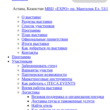
Астана, Казахстан
МВЦ «EXPO»
пр. Мангилик Ел. 53/1
О выставке
Разделы выставки
Список участников
Программа
План выставки
Официальные приветствия
Итоги выставки
Как добраться до выставки
Контакты
Программа
Участникам
Забронировать стенд
Варианты участия
Партнерские возможности
Маркетинговые инструменты
Как работать с ITECA.EVENTS
Время работы выставки
Логистика
Визовая поддержка и организация поездки
Доставка груза и таможенные услуги
Найти отель
Как добраться до выставки