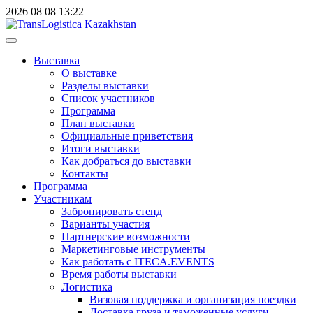
2026
08
08
13:22
Выставка
О выставке
Разделы выставки
Список участников
Программа
План выставки
Официальные приветствия
Итоги выставки
Как добраться до выставки
Контакты
Программа
Участникам
Забронировать стенд
Варианты участия
Партнерские возможности
Маркетинговые инструменты
Как работать с ITECA.EVENTS
Время работы выставки
Логистика
Визовая поддержка и организация поездки
Доставка груза и таможенные услуги