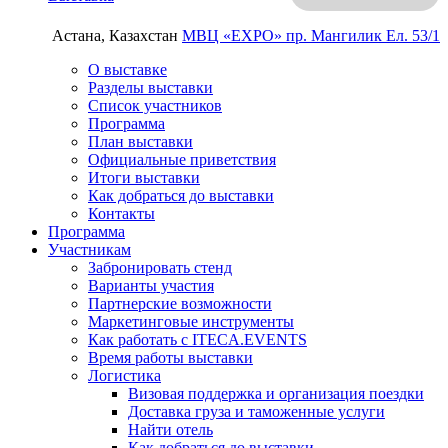
Астана, Казахстан
МВЦ «EXPO»
пр. Мангилик Ел. 53/1
О выставке
Разделы выставки
Список участников
Программа
План выставки
Официальные приветствия
Итоги выставки
Как добраться до выставки
Контакты
Программа
Участникам
Забронировать стенд
Варианты участия
Партнерские возможности
Маркетинговые инструменты
Как работать с ITECA.EVENTS
Время работы выставки
Логистика
Визовая поддержка и организация поездки
Доставка груза и таможенные услуги
Найти отель
Как добраться до выставки