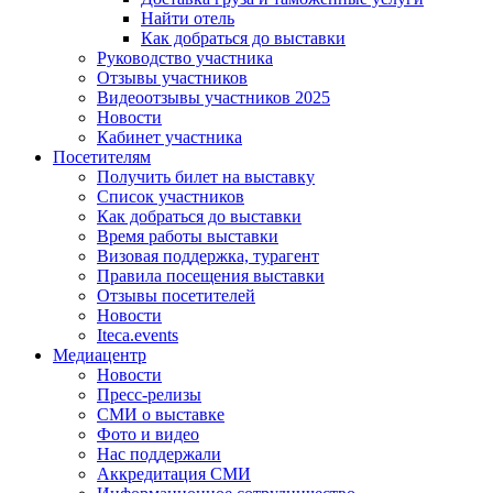
Найти отель
Как добраться до выставки
Руководство участника
Отзывы участников
Видеоотзывы участников 2025
Новости
Кабинет участника
Посетителям
Получить билет на выставку
Список участников
Как добраться до выставки
Время работы выставки
Визовая поддержка, турагент
Правила посещения выставки
Отзывы посетителей
Новости
Iteca.events
Медиацентр
Новости
Пресс-релизы
СМИ о выставке
Фото и видео
Нас поддержали
Аккредитация СМИ