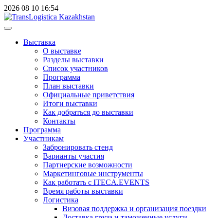
2026
08
10
16:54
Выставка
О выставке
Разделы выставки
Список участников
Программа
План выставки
Официальные приветствия
Итоги выставки
Как добраться до выставки
Контакты
Программа
Участникам
Забронировать стенд
Варианты участия
Партнерские возможности
Маркетинговые инструменты
Как работать с ITECA.EVENTS
Время работы выставки
Логистика
Визовая поддержка и организация поездки
Доставка груза и таможенные услуги