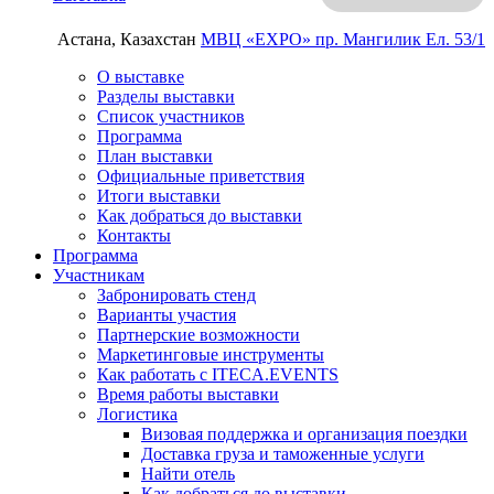
Астана, Казахстан
МВЦ «EXPO»
пр. Мангилик Ел. 53/1
О выставке
Разделы выставки
Список участников
Программа
План выставки
Официальные приветствия
Итоги выставки
Как добраться до выставки
Контакты
Программа
Участникам
Забронировать стенд
Варианты участия
Партнерские возможности
Маркетинговые инструменты
Как работать с ITECA.EVENTS
Время работы выставки
Логистика
Визовая поддержка и организация поездки
Доставка груза и таможенные услуги
Найти отель
Как добраться до выставки