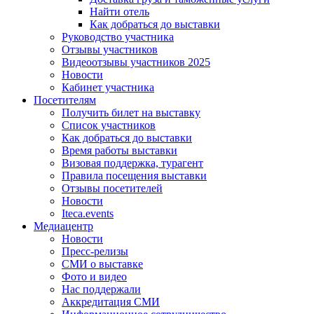
Найти отель
Как добраться до выставки
Руководство участника
Отзывы участников
Видеоотзывы участников 2025
Новости
Кабинет участника
Посетителям
Получить билет на выставку
Список участников
Как добраться до выставки
Время работы выставки
Визовая поддержка, турагент
Правила посещения выставки
Отзывы посетителей
Новости
Iteca.events
Медиацентр
Новости
Пресс-релизы
СМИ о выставке
Фото и видео
Нас поддержали
Аккредитация СМИ