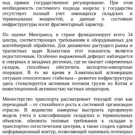
под прямое государственное регулирование. При этом
необходимость системного подхода назрела: у государства
отсутствует полный учет имеющихся складских и
терминальных мощностей, а данные о состоянии
инфраструктуры носят фрагментарный характер.
По оценке Минтранса, в стране функционирует всего 34
центра, соответствующих требованиям и оборудованных для
контейнерной обработки. Для динамично растущего рынка и
транзитных задач Казахстана этот показатель является
недостаточным. Особенно выраженный дефицит наблюдается
в северных и западных регионах, где не хватает современных
складов, способных обеспечить экспортно-импортные
операции. В то же время в Алматинской агломерации
ситуация относительно стабильна – развитие инфраструктуры
здесь стимулируется активным потоком грузов из Китая и
инвестиционной активностью частных операторов.
Министерство транспорта рассматривает текущий этап как
переходный – от стихийного роста к системной организации
отрасли. В ведомстве намерены выстроить прозрачную
модель учета и классификации складских и терминальных
объектов, обновить типовые требования к складам и
транспортно-логистическим центрам, а также создать единый
информационный контур, позволяющий оценивать потенциал