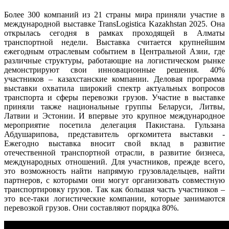
Более 300 компаний из 21 страны мира приняли участие в
международной выставке TransLogistica Kazakhstan 2025. Она
открылась сегодня в рамках проходящей в Алматы
транспортной недели. Выставка считается крупнейшим
ежегодным отраслевым событием в Центральной Азии, где
различные структуры, работающие на логистическом рынке
демонстрируют свои инновационные решения. 40%
участников – казахстанские компании. Деловая программа
выставки охватила широкий спектр актуальных вопросов
транспорта и сферы перевозки грузов. Участие в выставке
приняли также национальные группы Беларуси, Литвы,
Латвии и Эстонии. И впервые это крупное международное
мероприятие посетила делегация Пакистана. Гульзана
Абдушарипова, представитель оргкомитета выставки -
Ежегодно выставка вносит свой вклад в развитие
отечественной транспортной отрасли, в развитие бизнеса,
международных отношений. Для участников, прежде всего,
это возможность найти напрямую грузовладельцев, найти
партнеров, с которыми они могут организовать совместную
транспортировку грузов. Так как большая часть участников –
это все-таки логистические компании, которые занимаются
перевозкой грузов. Они составляют порядка 80%.