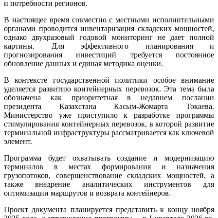
и потребности регионов.
В настоящее время совместно с местными исполнительными
органами проводится инвентаризация складских мощностей,
однако двухразовый годовой мониторинг не дает полной
картины. Для эффективного планирования и
прогнозирования инвестиций требуется постоянное
обновление данных и единая методика оценки.
В контексте государственной политики особое внимание
уделяется развитию контейнерных перевозок. Эта тема была
обозначена как приоритетная в недавнем послании
президента Казахстана Касым-Жомарта Токаева.
Министерство уже приступило к разработке программы
стимулирования контейнерных перевозок, в которой развитие
терминальной инфраструктуры рассматривается как ключевой
элемент.
Программа будет охватывать создание и модернизацию
терминалов в местах формирования и назначения
грузопотоков, совершенствование складских мощностей, а
также внедрение аналитических инструментов для
оптимизации маршрутов и возврата контейнеров.
Проект документа планируется представить к концу ноября