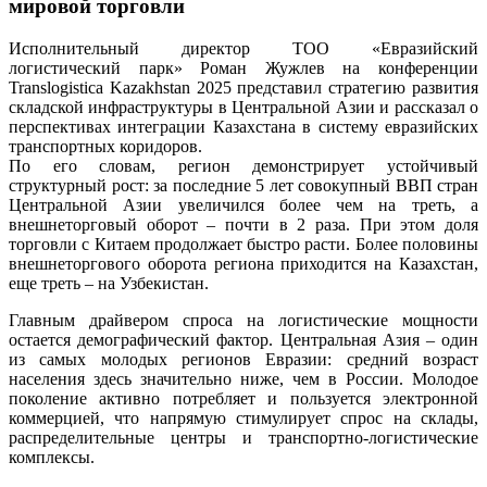
мировой торговли
Исполнительный директор ТОО «Евразийский
логистический парк» Роман Жужлев на конференции
Translogistica Kazakhstan 2025 представил стратегию развития
складской инфраструктуры в Центральной Азии и рассказал о
перспективах интеграции Казахстана в систему евразийских
транспортных коридоров.
По его словам, регион демонстрирует устойчивый
структурный рост: за последние 5 лет совокупный ВВП стран
Центральной Азии увеличился более чем на треть, а
внешнеторговый оборот – почти в 2 раза. При этом доля
торговли с Китаем продолжает быстро расти. Более половины
внешнеторгового оборота региона приходится на Казахстан,
еще треть – на Узбекистан.
Главным драйвером спроса на логистические мощности
остается демографический фактор. Центральная Азия – один
из самых молодых регионов Евразии: средний возраст
населения здесь значительно ниже, чем в России. Молодое
поколение активно потребляет и пользуется электронной
коммерцией, что напрямую стимулирует спрос на склады,
распределительные центры и транспортно-логистические
комплексы.