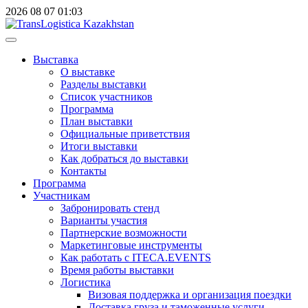
2026
08
07
01:03
Выставка
О выставке
Разделы выставки
Список участников
Программа
План выставки
Официальные приветствия
Итоги выставки
Как добраться до выставки
Контакты
Программа
Участникам
Забронировать стенд
Варианты участия
Партнерские возможности
Маркетинговые инструменты
Как работать с ITECA.EVENTS
Время работы выставки
Логистика
Визовая поддержка и организация поездки
Доставка груза и таможенные услуги