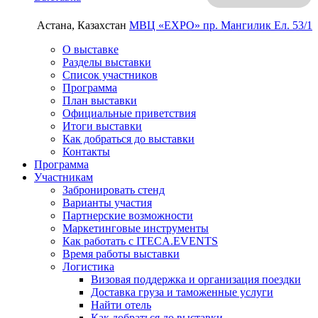
Астана, Казахстан
МВЦ «EXPO»
пр. Мангилик Ел. 53/1
О выставке
Разделы выставки
Список участников
Программа
План выставки
Официальные приветствия
Итоги выставки
Как добраться до выставки
Контакты
Программа
Участникам
Забронировать стенд
Варианты участия
Партнерские возможности
Маркетинговые инструменты
Как работать с ITECA.EVENTS
Время работы выставки
Логистика
Визовая поддержка и организация поездки
Доставка груза и таможенные услуги
Найти отель
Как добраться до выставки