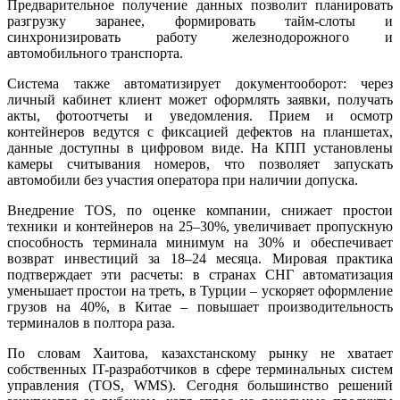
Предварительное получение данных позволит планировать
разгрузку заранее, формировать тайм-слоты и
синхронизировать работу железнодорожного и
автомобильного транспорта.
Система также автоматизирует документооборот: через
личный кабинет клиент может оформлять заявки, получать
акты, фотоотчеты и уведомления. Прием и осмотр
контейнеров ведутся с фиксацией дефектов на планшетах,
данные доступны в цифровом виде. На КПП установлены
камеры считывания номеров, что позволяет запускать
автомобили без участия оператора при наличии допуска.
Внедрение TOS, по оценке компании, снижает простои
техники и контейнеров на 25–30%, увеличивает пропускную
способность терминала минимум на 30% и обеспечивает
возврат инвестиций за 18–24 месяца. Мировая практика
подтверждает эти расчеты: в странах СНГ автоматизация
уменьшает простои на треть, в Турции – ускоряет оформление
грузов на 40%, в Китае – повышает производительность
терминалов в полтора раза.
По словам Хаитова, казахстанскому рынку не хватает
собственных IT-разработчиков в сфере терминальных систем
управления (TOS, WMS). Сегодня большинство решений