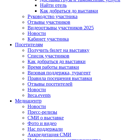
Найти отель
Как добраться до выставки
Руководство участника
Отзывы участников
Видеоотзывы участников 2025
Новости
Кабинет участника
Посетителям
Получить билет на выставку
Список участников
Как добраться до выставки
Время работы выставки
Визовая поддержка, турагент
Правила посещения выставки
Отзывы посетителей
Новости
Iteca.events
Медиацентр
Новости
Пресс-релизы
СМИ о выставке
Фото и видео
Нас поддержали
Аккредитация СМИ