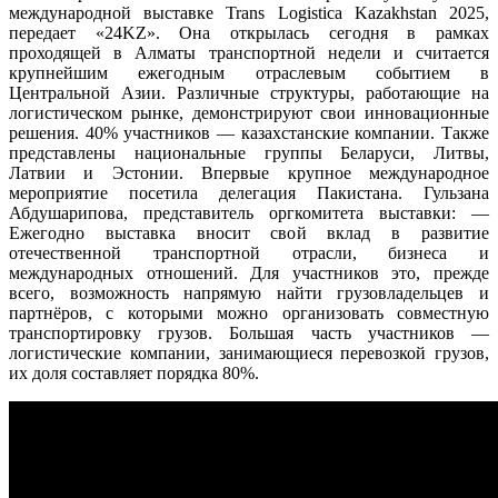
международной выставке Trans Logistica Kazakhstan 2025,
передает «24KZ». Она открылась сегодня в рамках
проходящей в Алматы транспортной недели и считается
крупнейшим ежегодным отраслевым событием в
Центральной Азии. Различные структуры, работающие на
логистическом рынке, демонстрируют свои инновационные
решения. 40% участников — казахстанские компании. Также
представлены национальные группы Беларуси, Литвы,
Латвии и Эстонии. Впервые крупное международное
мероприятие посетила делегация Пакистана. Гульзана
Абдушарипова, представитель оргкомитета выставки: —
Ежегодно выставка вносит свой вклад в развитие
отечественной транспортной отрасли, бизнеса и
международных отношений. Для участников это, прежде
всего, возможность напрямую найти грузовладельцев и
партнёров, с которыми можно организовать совместную
транспортировку грузов. Большая часть участников —
логистические компании, занимающиеся перевозкой грузов,
их доля составляет порядка 80%.