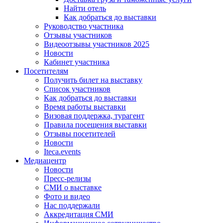
Найти отель
Как добраться до выставки
Руководство участника
Отзывы участников
Видеоотзывы участников 2025
Новости
Кабинет участника
Посетителям
Получить билет на выставку
Список участников
Как добраться до выставки
Время работы выставки
Визовая поддержка, турагент
Правила посещения выставки
Отзывы посетителей
Новости
Iteca.events
Медиацентр
Новости
Пресс-релизы
СМИ о выставке
Фото и видео
Нас поддержали
Аккредитация СМИ