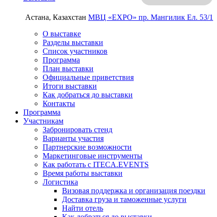
Астана, Казахстан
МВЦ «EXPO»
пр. Мангилик Ел. 53/1
О выставке
Разделы выставки
Список участников
Программа
План выставки
Официальные приветствия
Итоги выставки
Как добраться до выставки
Контакты
Программа
Участникам
Забронировать стенд
Варианты участия
Партнерские возможности
Маркетинговые инструменты
Как работать с ITECA.EVENTS
Время работы выставки
Логистика
Визовая поддержка и организация поездки
Доставка груза и таможенные услуги
Найти отель
Как добраться до выставки