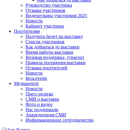
Руководство участника
Отзывы участников
Видеоотзывы участников 2025
Новости
Кабинет участника
Посетителям
Получить билет на выставку
Список участников
Как добраться до выставки
Время работы выставки
Визовая поддержка, турагент
Правила посещения выставки
Отзывы посетителей
Новости
Iteca.events
Медиацентр
Новости
Пресс-релизы
СМИ о выставке
Фото и видео
Нас поддержали
Аккредитация СМИ
Информационное сотрудничество