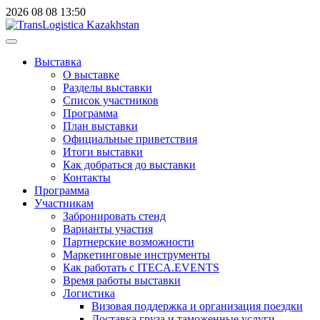
2026
08
08
13:50
Выставка
О выставке
Разделы выставки
Список участников
Программа
План выставки
Официальные приветствия
Итоги выставки
Как добраться до выставки
Контакты
Программа
Участникам
Забронировать стенд
Варианты участия
Партнерские возможности
Маркетинговые инструменты
Как работать с ITECA.EVENTS
Время работы выставки
Логистика
Визовая поддержка и организация поездки
Доставка груза и таможенные услуги