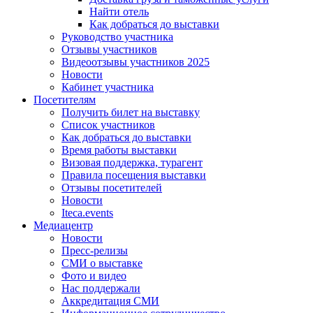
Найти отель
Как добраться до выставки
Руководство участника
Отзывы участников
Видеоотзывы участников 2025
Новости
Кабинет участника
Посетителям
Получить билет на выставку
Список участников
Как добраться до выставки
Время работы выставки
Визовая поддержка, турагент
Правила посещения выставки
Отзывы посетителей
Новости
Iteca.events
Медиацентр
Новости
Пресс-релизы
СМИ о выставке
Фото и видео
Нас поддержали
Аккредитация СМИ