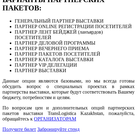
ПАКЕТОВ:
ГЕНЕРАЛЬНЫЙ ПАРТНЕР ВЫСТАВКИ
ПАРТНЕР ONLINE РЕГИСТРАЦИИ ПОСЕТИТЕЛЕЙ
ПАРТНЕР ЛЕНТ БЕЙДЖЕЙ (ланъярдов)
ПОСЕТИТЕЛЕЙ
ПАРТНЕР ДЕЛОВОЙ ПРОГРАММЫ
ПАРТНЕР ВЕЧЕРНЕГО ПРИЕМА
ПАРТНЕР ПАКЕТОВ ПОСЕТИТЕЛЕЙ
ПАРТНЕР КАТАЛОГА ВЫСТАВКИ
ПАРТНЕР VIP ДЕЛЕГАЦИИ
ПАРТНЕР ВЫСТАВКИ
Данные опции являются базовыми, но мы всегда готовы
обсудить вопрос о специальных проектах в рамках
партнерства выставки, которые будут соответствовать Вашему
бюджету, потребностям и целям.
По вопросам цен и дополнительных опций партнерских
пакетов выставки TransLogistica Kazakhstan, пожалуйста,
обращайтесь к
ОРГАНИЗАТОРАМ
Получите билет
Забронируйте стенд