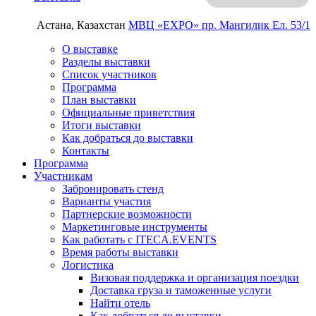
Астана, Казахстан
МВЦ «EXPO»
пр. Мангилик Ел. 53/1
О выставке
Разделы выставки
Список участников
Программа
План выставки
Официальные приветствия
Итоги выставки
Как добраться до выставки
Контакты
Программа
Участникам
Забронировать стенд
Варианты участия
Партнерские возможности
Маркетинговые инструменты
Как работать с ITECA.EVENTS
Время работы выставки
Логистика
Визовая поддержка и организация поездки
Доставка груза и таможенные услуги
Найти отель
Как добраться до выставки