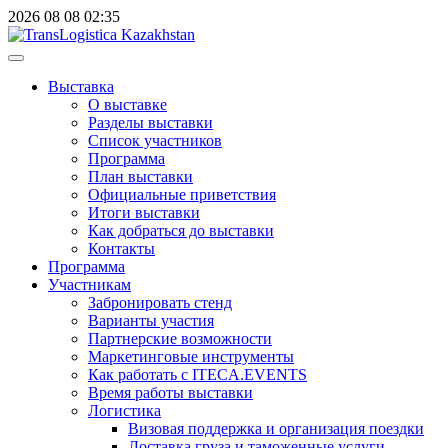
2026
08
08
02:35
Выставка
О выставке
Разделы выставки
Список участников
Программа
План выставки
Официальные приветствия
Итоги выставки
Как добраться до выставки
Контакты
Программа
Участникам
Забронировать стенд
Варианты участия
Партнерские возможности
Маркетинговые инструменты
Как работать с ITECA.EVENTS
Время работы выставки
Логистика
Визовая поддержка и организация поездки
Доставка груза и таможенные услуги