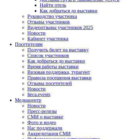
Найти отель
Как добраться до выставки
Руководство участника
Отзывы участников
Видеоотзывы участников 2025
Новости
Кабинет участника
Посетителям
Получить билет на выставку
Список участников
Как добраться до выставки
Время работы выставки
Визовая поддержка, турагент
Правила посещения выставки
Отзывы посетителей
Новости
Iteca.events
Медиацентр
Новости
Пресс-релизы
СМИ о выставке
Фото и видео
Нас поддержали
Аккредитация СМИ