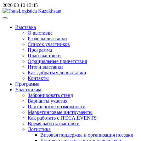
2026
08
10
13:45
Выставка
О выставке
Разделы выставки
Список участников
Программа
План выставки
Официальные приветствия
Итоги выставки
Как добраться до выставки
Контакты
Программа
Участникам
Забронировать стенд
Варианты участия
Партнерские возможности
Маркетинговые инструменты
Как работать с ITECA.EVENTS
Время работы выставки
Логистика
Визовая поддержка и организация поездки
Доставка груза и таможенные услуги