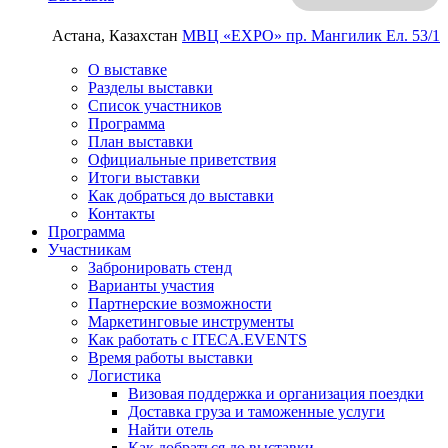
Астана, Казахстан
МВЦ «EXPO»
пр. Мангилик Ел. 53/1
О выставке
Разделы выставки
Список участников
Программа
План выставки
Официальные приветствия
Итоги выставки
Как добраться до выставки
Контакты
Программа
Участникам
Забронировать стенд
Варианты участия
Партнерские возможности
Маркетинговые инструменты
Как работать с ITECA.EVENTS
Время работы выставки
Логистика
Визовая поддержка и организация поездки
Доставка груза и таможенные услуги
Найти отель
Как добраться до выставки