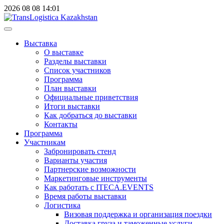
2026
08
08
14:01
Выставка
О выставке
Разделы выставки
Список участников
Программа
План выставки
Официальные приветствия
Итоги выставки
Как добраться до выставки
Контакты
Программа
Участникам
Забронировать стенд
Варианты участия
Партнерские возможности
Маркетинговые инструменты
Как работать с ITECA.EVENTS
Время работы выставки
Логистика
Визовая поддержка и организация поездки
Доставка груза и таможенные услуги