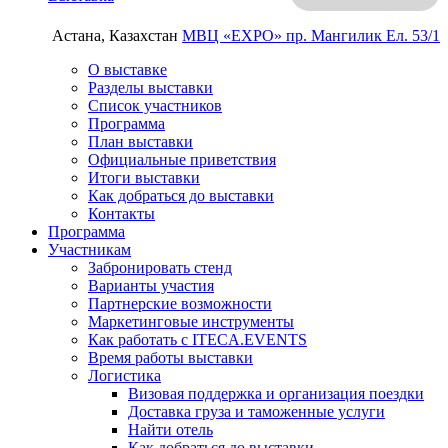
Астана, Казахстан
МВЦ «EXPO»
пр. Мангилик Ел. 53/1
О выставке
Разделы выставки
Список участников
Программа
План выставки
Официальные приветствия
Итоги выставки
Как добраться до выставки
Контакты
Программа
Участникам
Забронировать стенд
Варианты участия
Партнерские возможности
Маркетинговые инструменты
Как работать с ITECA.EVENTS
Время работы выставки
Логистика
Визовая поддержка и организация поездки
Доставка груза и таможенные услуги
Найти отель
Как добраться до выставки