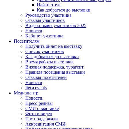
Найти отель
Как добраться до выставки
Руководство участника
Отзывы участников
Видеоотзывы участников 2025
Новости
Кабинет участника
Посетителям
Получить билет на выставку
Список участников
Как добраться до выставки
Время работы выставки
Визовая поддержка, турагент
Правила посещения выставки
Отзывы посетителей
Новости
Iteca.events
Медиацентр
Новости
Пресс-релизы
СМИ о выставке
Фото и видео
Нас поддержали
Аккредитация СМИ