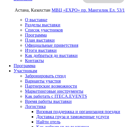
Астана, Казахстан
МВЦ «EXPO»
пр. Мангилик Ел. 53/1
О выставке
Разделы выставки
Список участников
Программа
План выставки
Официальные приветствия
Итоги выставки
Как добраться до выставки
Контакты
Программа
Участникам
Забронировать стенд
Варианты участия
Партнерские возможности
Маркетинговые инструменты
Как работать с ITECA.EVENTS
Время работы выставки
Логистика
Визовая поддержка и организация поездки
Доставка груза и таможенные услуги
Найти отель
Как добраться до выставки