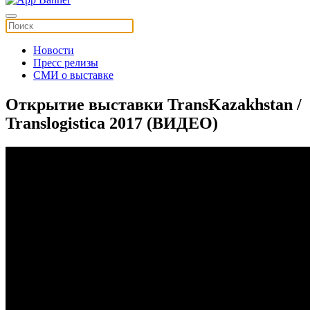
Новости
Пресс релизы
СМИ о выставке
Открытие выставки TransKazakhstan /
Translogistica 2017 (ВИДЕО)