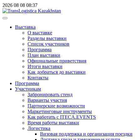
2026
08
08
08:37
Выставка
О выставке
Разделы выставки
Список участников
Программа
План выставки
Официальные приветствия
Итоги выставки
Как добраться до выставки
Контакты
Программа
Участникам
Забронировать стенд
Варианты участия
Партнерские возможности
Маркетинговые инструменты
Как работать с ITECA.EVENTS
Время работы выставки
Логистика
Визовая поддержка и организация поездки
Доставка груза и таможенные услуги