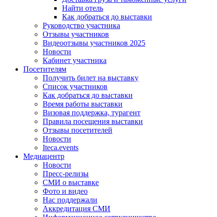
Найти отель
Как добраться до выставки
Руководство участника
Отзывы участников
Видеоотзывы участников 2025
Новости
Кабинет участника
Посетителям
Получить билет на выставку
Список участников
Как добраться до выставки
Время работы выставки
Визовая поддержка, турагент
Правила посещения выставки
Отзывы посетителей
Новости
Iteca.events
Медиацентр
Новости
Пресс-релизы
СМИ о выставке
Фото и видео
Нас поддержали
Аккредитация СМИ