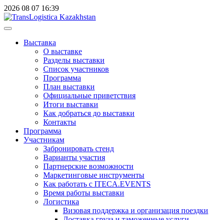
2026
08
07
16:39
Выставка
О выставке
Разделы выставки
Список участников
Программа
План выставки
Официальные приветствия
Итоги выставки
Как добраться до выставки
Контакты
Программа
Участникам
Забронировать стенд
Варианты участия
Партнерские возможности
Маркетинговые инструменты
Как работать с ITECA.EVENTS
Время работы выставки
Логистика
Визовая поддержка и организация поездки
Доставка груза и таможенные услуги