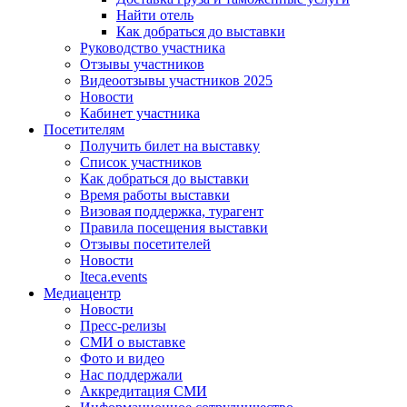
Найти отель
Как добраться до выставки
Руководство участника
Отзывы участников
Видеоотзывы участников 2025
Новости
Кабинет участника
Посетителям
Получить билет на выставку
Список участников
Как добраться до выставки
Время работы выставки
Визовая поддержка, турагент
Правила посещения выставки
Отзывы посетителей
Новости
Iteca.events
Медиацентр
Новости
Пресс-релизы
СМИ о выставке
Фото и видео
Нас поддержали
Аккредитация СМИ