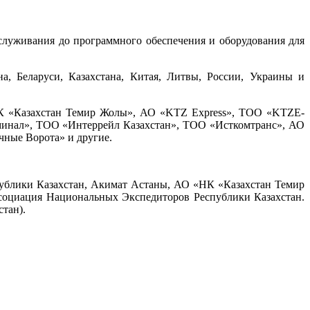
обслуживания до программного обеспечения и оборудования для
на, Беларуси, Казахстана, Китая, Литвы, России, Украины и
НК «Казахстан Темир Жолы», АО «KTZ Express», ТОО «KTZE-
инал», ТОО «Интеррейл Казахстан», ТОО «Исткомтранс», АО
ные Ворота» и другие.
спублики Казахстан, Акимат Астаны, АО «НК «Казахстан Темир
Ассоциация Национальных Экспедиторов Республики Казахстан.
тан).