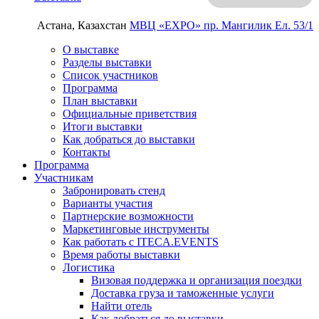
Астана, Казахстан
МВЦ «EXPO»
пр. Мангилик Ел. 53/1
О выставке
Разделы выставки
Список участников
Программа
План выставки
Официальные приветствия
Итоги выставки
Как добраться до выставки
Контакты
Программа
Участникам
Забронировать стенд
Варианты участия
Партнерские возможности
Маркетинговые инструменты
Как работать с ITECA.EVENTS
Время работы выставки
Логистика
Визовая поддержка и организация поездки
Доставка груза и таможенные услуги
Найти отель
Как добраться до выставки