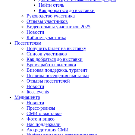
Найти отель
Как добраться до выставки
Руководство участника
Отзывы участников
Видеоотзывы участников 2025
Новости
Кабинет участника
Посетителям
Получить билет на выставку
Список участников
Как добраться до выставки
Время работы выставки
Визовая поддержка, турагент
Правила посещения выставки
Отзывы посетителей
Новости
Iteca.events
Медиацентр
Новости
Пресс-релизы
СМИ о выставке
Фото и видео
Нас поддержали
Аккредитация СМИ