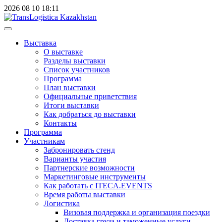
2026
08
10
18:11
Выставка
О выставке
Разделы выставки
Список участников
Программа
План выставки
Официальные приветствия
Итоги выставки
Как добраться до выставки
Контакты
Программа
Участникам
Забронировать стенд
Варианты участия
Партнерские возможности
Маркетинговые инструменты
Как работать с ITECA.EVENTS
Время работы выставки
Логистика
Визовая поддержка и организация поездки
Доставка груза и таможенные услуги