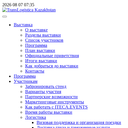
2026
08
07
07:35
Выставка
О выставке
Разделы выставки
Список участников
Программа
План выставки
Официальные приветствия
Итоги выставки
Как добраться до выставки
Контакты
Программа
Участникам
Забронировать стенд
Варианты участия
Партнерские возможности
Маркетинговые инструменты
Как работать с ITECA.EVENTS
Время работы выставки
Логистика
Визовая поддержка и организация поездки
Доставка груза и таможенные услуги