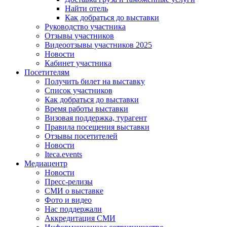
Найти отель
Как добраться до выставки
Руководство участника
Отзывы участников
Видеоотзывы участников 2025
Новости
Кабинет участника
Посетителям
Получить билет на выставку
Список участников
Как добраться до выставки
Время работы выставки
Визовая поддержка, турагент
Правила посещения выставки
Отзывы посетителей
Новости
Iteca.events
Медиацентр
Новости
Пресс-релизы
СМИ о выставке
Фото и видео
Нас поддержали
Аккредитация СМИ