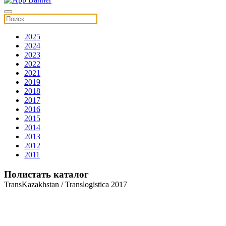
2025
2024
2023
2022
2021
2019
2018
2017
2016
2015
2014
2013
2012
2011
Полистать каталог
TransKazakhstan / Translogistica 2017