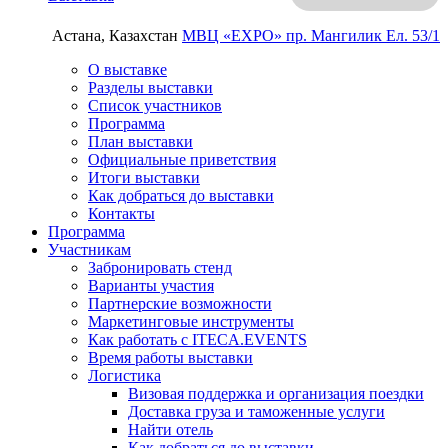
Астана, Казахстан
МВЦ «EXPO»
пр. Мангилик Ел. 53/1
О выставке
Разделы выставки
Список участников
Программа
План выставки
Официальные приветствия
Итоги выставки
Как добраться до выставки
Контакты
Программа
Участникам
Забронировать стенд
Варианты участия
Партнерские возможности
Маркетинговые инструменты
Как работать с ITECA.EVENTS
Время работы выставки
Логистика
Визовая поддержка и организация поездки
Доставка груза и таможенные услуги
Найти отель
Как добраться до выставки