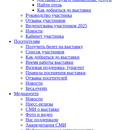
Найти отель
Как добраться до выставки
Руководство участника
Отзывы участников
Видеоотзывы участников 2025
Новости
Кабинет участника
Посетителям
Получить билет на выставку
Список участников
Как добраться до выставки
Время работы выставки
Визовая поддержка, турагент
Правила посещения выставки
Отзывы посетителей
Новости
Iteca.events
Медиацентр
Новости
Пресс-релизы
СМИ о выставке
Фото и видео
Нас поддержали
Аккредитация СМИ