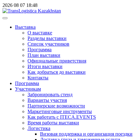
2026
08
07
18:48
Выставка
О выставке
Разделы выставки
Список участников
Программа
План выставки
Официальные приветствия
Итоги выставки
Как добраться до выставки
Контакты
Программа
Участникам
Забронировать стенд
Варианты участия
Партнерские возможности
Маркетинговые инструменты
Как работать с ITECA.EVENTS
Время работы выставки
Логистика
Визовая поддержка и организация поездки
Доставка груза и таможенные услуги