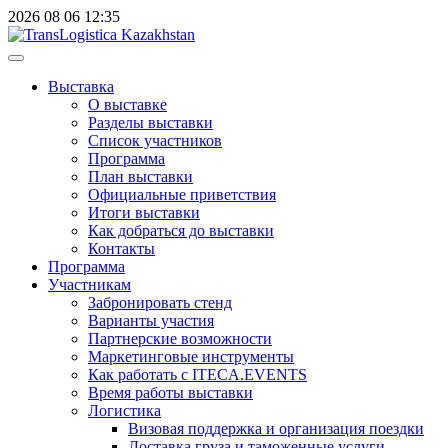
2026
08
06
12:35
Выставка
О выставке
Разделы выставки
Список участников
Программа
План выставки
Официальные приветствия
Итоги выставки
Как добраться до выставки
Контакты
Программа
Участникам
Забронировать стенд
Варианты участия
Партнерские возможности
Маркетинговые инструменты
Как работать с ITECA.EVENTS
Время работы выставки
Логистика
Визовая поддержка и организация поездки
Доставка груза и таможенные услуги