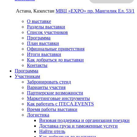
Астана, Казахстан
МВЦ «EXPO»
пр. Мангилик Ел. 53/1
О выставке
Разделы выставки
Список участников
Программа
План выставки
Официальные приветствия
Итоги выставки
Как добраться до выставки
Контакты
Программа
Участникам
Забронировать стенд
Варианты участия
Партнерские возможности
Маркетинговые инструменты
Как работать с ITECA.EVENTS
Время работы выставки
Логистика
Визовая поддержка и организация поездки
Доставка груза и таможенные услуги
Найти отель
Как добраться до выставки