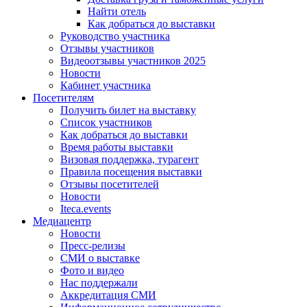
Найти отель
Как добраться до выставки
Руководство участника
Отзывы участников
Видеоотзывы участников 2025
Новости
Кабинет участника
Посетителям
Получить билет на выставку
Список участников
Как добраться до выставки
Время работы выставки
Визовая поддержка, турагент
Правила посещения выставки
Отзывы посетителей
Новости
Iteca.events
Медиацентр
Новости
Пресс-релизы
СМИ о выставке
Фото и видео
Нас поддержали
Аккредитация СМИ