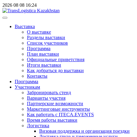
2026
08
08
16:24
Выставка
О выставке
Разделы выставки
Список участников
Программа
План выставки
Официальные приветствия
Итоги выставки
Как добраться до выставки
Контакты
Программа
Участникам
Забронировать стенд
Варианты участия
Партнерские возможности
Маркетинговые инструменты
Как работать с ITECA.EVENTS
Время работы выставки
Логистика
Визовая поддержка и организация поездки
Доставка груза и таможенные услуги