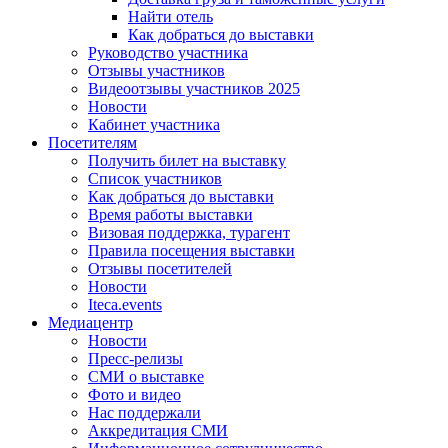
Найти отель
Как добраться до выставки
Руководство участника
Отзывы участников
Видеоотзывы участников 2025
Новости
Кабинет участника
Посетителям
Получить билет на выставку
Список участников
Как добраться до выставки
Время работы выставки
Визовая поддержка, турагент
Правила посещения выставки
Отзывы посетителей
Новости
Iteca.events
Медиацентр
Новости
Пресс-релизы
СМИ о выставке
Фото и видео
Нас поддержали
Аккредитация СМИ