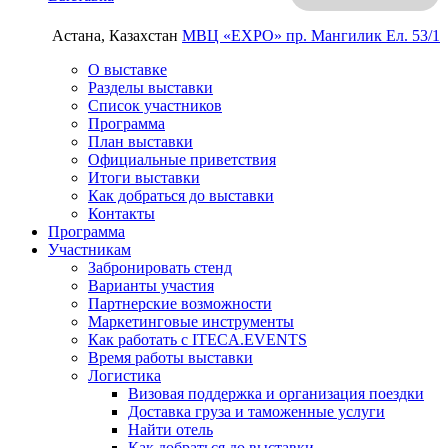
Астана, Казахстан
МВЦ «EXPO»
пр. Мангилик Ел. 53/1
О выставке
Разделы выставки
Список участников
Программа
План выставки
Официальные приветствия
Итоги выставки
Как добраться до выставки
Контакты
Программа
Участникам
Забронировать стенд
Варианты участия
Партнерские возможности
Маркетинговые инструменты
Как работать с ITECA.EVENTS
Время работы выставки
Логистика
Визовая поддержка и организация поездки
Доставка груза и таможенные услуги
Найти отель
Как добраться до выставки