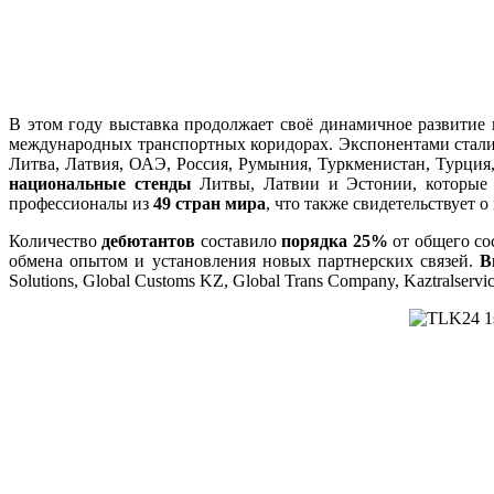
В этом году выставка продолжает своё динамичное развитие 
международных транспортных коридорах. Экспонентами стал
Литва, Латвия, ОАЭ, Россия, Румыния, Туркменистан, Турция
национальные стенды
Литвы, Латвии и Эстонии, которые п
профессионалы из
49 стран мира
, что также свидетельствует 
Количество
дебютантов
составило
порядка 25%
от общего со
обмена опытом и установления новых партнерских связей.
В
Solutions, Global Customs KZ, Global Trans Company, Kaztralservi