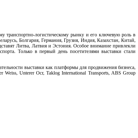
ому транспортно-логистическому рынку и его ключевую роль в
еларусь, Болгария, Германия, Грузия, Индия, Казахстан, Китай,
дставят Литва, Латвия и Эстония. Особое внимание привлекли
порта. Только в первый день посетителями выставки стали
кательности выставки как платформы для продвижения бизнеса,
eiss, Unterer Ocr, Taklog International Transports, ABS Group