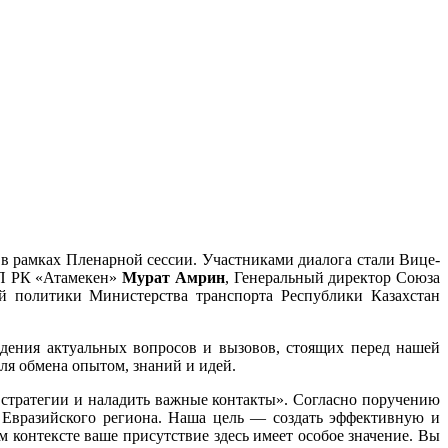
в рамках Пленарной сессии. Участниками диалога стали Вице-
ПП РК «Атамекен»
Мурат Амрин
, Генеральный директор Союза
ой политики Министерства транспорта Республики Казахстан
дения актуальных вопросов и вызовов, стоящих перед нашей
для обмена опытом, знаний и идей.
ь стратегии и наладить важные контакты». Согласно поручению
м Евразийского региона. Наша цель — создать эффективную и
 контексте ваше присутствие здесь имеет особое значение. Вы