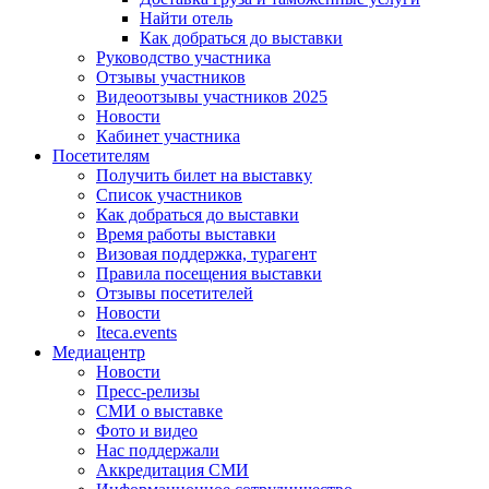
Найти отель
Как добраться до выставки
Руководство участника
Отзывы участников
Видеоотзывы участников 2025
Новости
Кабинет участника
Посетителям
Получить билет на выставку
Список участников
Как добраться до выставки
Время работы выставки
Визовая поддержка, турагент
Правила посещения выставки
Отзывы посетителей
Новости
Iteca.events
Медиацентр
Новости
Пресс-релизы
СМИ о выставке
Фото и видео
Нас поддержали
Аккредитация СМИ