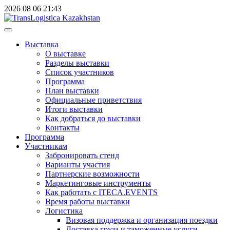
2026
08
06
21:43
Выставка
О выставке
Разделы выставки
Список участников
Программа
План выставки
Официальные приветствия
Итоги выставки
Как добраться до выставки
Контакты
Программа
Участникам
Забронировать стенд
Варианты участия
Партнерские возможности
Маркетинговые инструменты
Как работать с ITECA.EVENTS
Время работы выставки
Логистика
Визовая поддержка и организация поездки
Доставка груза и таможенные услуги