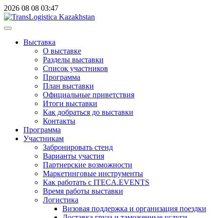
2026
08
08
03:47
Выставка
О выставке
Разделы выставки
Список участников
Программа
План выставки
Официальные приветствия
Итоги выставки
Как добраться до выставки
Контакты
Программа
Участникам
Забронировать стенд
Варианты участия
Партнерские возможности
Маркетинговые инструменты
Как работать с ITECA.EVENTS
Время работы выставки
Логистика
Визовая поддержка и организация поездки
Доставка груза и таможенные услуги