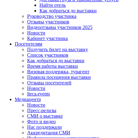
Найти отель
Как добраться до выставки
Руководство участника
Отзывы участников
Видеоотзывы участников 2025
Новости
Кабинет участника
Посетителям
Получить билет на выставку
Список участников
Как добраться до выставки
Время работы выставки
Визовая поддержка, турагент
Правила посещения выставки
Отзывы посетителей
Новости
Iteca.events
Медиацентр
Новости
Пресс-релизы
СМИ о выставке
Фото и видео
Нас поддержали
Аккредитация СМИ