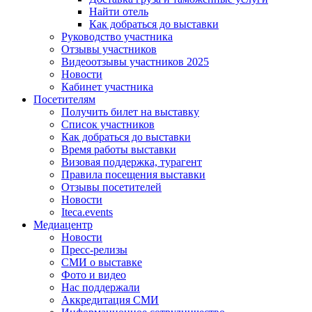
Найти отель
Как добраться до выставки
Руководство участника
Отзывы участников
Видеоотзывы участников 2025
Новости
Кабинет участника
Посетителям
Получить билет на выставку
Список участников
Как добраться до выставки
Время работы выставки
Визовая поддержка, турагент
Правила посещения выставки
Отзывы посетителей
Новости
Iteca.events
Медиацентр
Новости
Пресс-релизы
СМИ о выставке
Фото и видео
Нас поддержали
Аккредитация СМИ