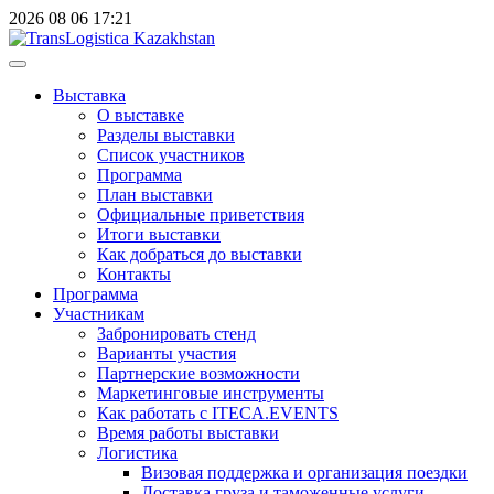
2026
08
06
17:21
Выставка
О выставке
Разделы выставки
Список участников
Программа
План выставки
Официальные приветствия
Итоги выставки
Как добраться до выставки
Контакты
Программа
Участникам
Забронировать стенд
Варианты участия
Партнерские возможности
Маркетинговые инструменты
Как работать с ITECA.EVENTS
Время работы выставки
Логистика
Визовая поддержка и организация поездки
Доставка груза и таможенные услуги