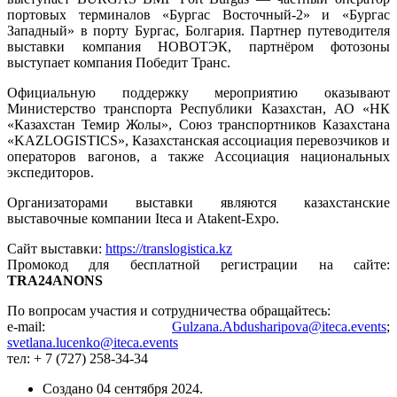
портовых терминалов «Бургас Восточный-2» и «Бургас
Западный» в порту Бургас, Болгария. Партнер путеводителя
выставки компания НОВОТЭК, партнёром фотозоны
выступает компания Победит Транс.
Официальную поддержку мероприятию оказывают
Министерство транспорта Республики Казахстан, АО «НК
«Казахстан Темир Жолы», Союз транспортников Казахстана
«KAZLOGISTICS», Казахстанская ассоциация перевозчиков и
операторов вагонов, а также Ассоциация национальных
экспедиторов.
Организаторами выставки являются казахстанские
выставочные компании Iteca и Atakent-Expo.
Сайт выставки:
https://translogistica.kz
Промокод для бесплатной регистрации на сайте:
TRA24ANONS
По вопросам участия и сотрудничества обращайтесь:
e-mail:
Gulzana.Abdusharipova@iteca.events
;
svetlana.lucenko@iteca.events
тел: + 7 (727) 258-34-34
Создано
04 сентября 2024
.