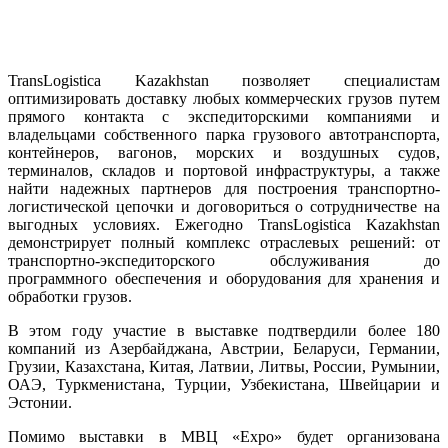
TransLogistica Kazakhstan позволяет специалистам
оптимизировать доставку любых коммерческих грузов путем
прямого контакта с экспедиторскими компаниями и
владельцами собственного парка грузового автотранспорта,
контейнеров, вагонов, морских и воздушных судов,
терминалов, складов и портовой инфраструктуры, а также
найти надежных партнеров для построения транспортно-
логистической цепочки и договориться о сотрудничестве на
выгодных условиях. Ежегодно TransLogistica Kazakhstan
демонстрирует полный комплекс отраслевых решений: от
транспортно-экспедиторского обслуживания до
программного обеспечения и оборудования для хранения и
обработки грузов.
В этом году участие в выставке подтвердили более 180
компаний из Азербайджана, Австрии, Беларуси, Германии,
Грузии, Казахстана, Китая, Латвии, Литвы, России, Румынии,
ОАЭ, Туркменистана, Турции, Узбекистана, Швейцарии и
Эстонии.
Помимо выставки в МВЦ «Expo» будет организована