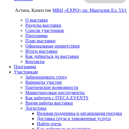
Астана, Казахстан
МВЦ «EXPO»
пр. Мангилик Ел. 53/1
О выставке
Разделы выставки
Список участников
Программа
План выставки
Официальные приветствия
Итоги выставки
Как добраться до выставки
Контакты
Программа
Участникам
Забронировать стенд
Варианты участия
Партнерские возможности
Маркетинговые инструменты
Как работать с ITECA.EVENTS
Время работы выставки
Логистика
Визовая поддержка и организация поездки
Доставка груза и таможенные услуги
Найти отель
Как добраться до выставки