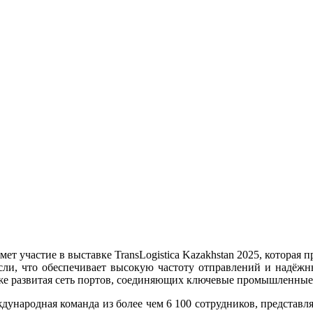
т участие в выставке TransLogistica Kazakhstan 2025, которая пр
асли, что обеспечивает высокую частоту отправлений и надёж
же развитая сеть портов, соединяющих ключевые промышленны
ждународная команда из более чем 6 100 сотрудников, представ