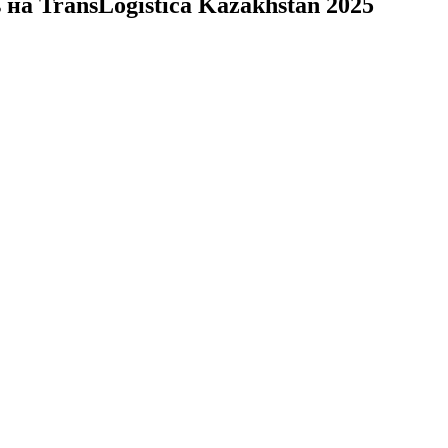
на TransLogistica Kazakhstan 2025