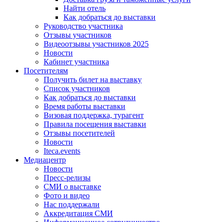
Найти отель
Как добраться до выставки
Руководство участника
Отзывы участников
Видеоотзывы участников 2025
Новости
Кабинет участника
Посетителям
Получить билет на выставку
Список участников
Как добраться до выставки
Время работы выставки
Визовая поддержка, турагент
Правила посещения выставки
Отзывы посетителей
Новости
Iteca.events
Медиацентр
Новости
Пресс-релизы
СМИ о выставке
Фото и видео
Нас поддержали
Аккредитация СМИ