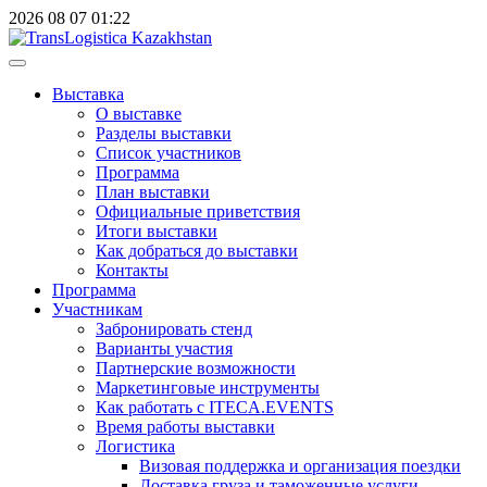
2026
08
07
01:22
Выставка
О выставке
Разделы выставки
Список участников
Программа
План выставки
Официальные приветствия
Итоги выставки
Как добраться до выставки
Контакты
Программа
Участникам
Забронировать стенд
Варианты участия
Партнерские возможности
Маркетинговые инструменты
Как работать с ITECA.EVENTS
Время работы выставки
Логистика
Визовая поддержка и организация поездки
Доставка груза и таможенные услуги