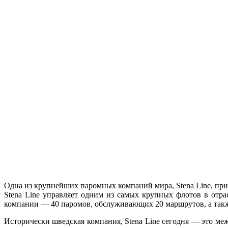
Одна из крупнейших паромных компаний мира, Stena Line, приме
Stena Line управляет одним из самых крупных флотов в отр
компании — 40 паромов, обслуживающих 20 маршрутов, а так
Исторически шведская компания, Stena Line сегодня — это ме