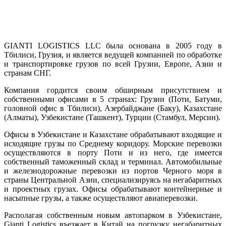
GIANTI LOGISTICS LLC была основана в 2005 году в
Тбилиси, Грузия, и является ведущей компанией по обработке
и транспортировке грузов по всей Грузии, Европе, Азии и
странам СНГ.
Компания гордится своим обширным присутствием и
собственными офисами в 5 странах: Грузии (Поти, Батуми,
головной офис в Тбилиси), Азербайджане (Баку), Казахстане
(Алматы), Узбекистане (Ташкент), Турции (Стамбул, Мерсин).
Офисы в Узбекистане и Казахстане обрабатывают входящие и
исходящие грузы по Среднему коридору. Морские перевозки
осуществляются в порту Поти и из него, где имеется
собственный таможенный склад и терминал. Автомобильные
и железнодорожные перевозки из портов Черного моря в
страны Центральной Азии, специализируясь на негабаритных
и проектных грузах. Офисы обрабатывают контейнерные и
насыпные грузы, а также осуществляют авиаперевозки.
Располагая собственным новым автопарком в Узбекистане,
Gianti Logistics въезжает в Китай на погрузку негабаритных