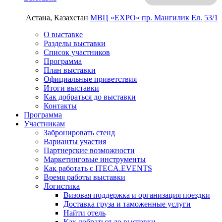
Астана, Казахстан
МВЦ «EXPO»
пр. Мангилик Ел. 53/1
О выставке
Разделы выставки
Список участников
Программа
План выставки
Официальные приветствия
Итоги выставки
Как добраться до выставки
Контакты
Программа
Участникам
Забронировать стенд
Варианты участия
Партнерские возможности
Маркетинговые инструменты
Как работать с ITECA.EVENTS
Время работы выставки
Логистика
Визовая поддержка и организация поездки
Доставка груза и таможенные услуги
Найти отель
Как добраться до выставки