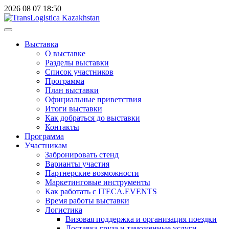
2026
08
07
18:50
Выставка
О выставке
Разделы выставки
Список участников
Программа
План выставки
Официальные приветствия
Итоги выставки
Как добраться до выставки
Контакты
Программа
Участникам
Забронировать стенд
Варианты участия
Партнерские возможности
Маркетинговые инструменты
Как работать с ITECA.EVENTS
Время работы выставки
Логистика
Визовая поддержка и организация поездки
Доставка груза и таможенные услуги