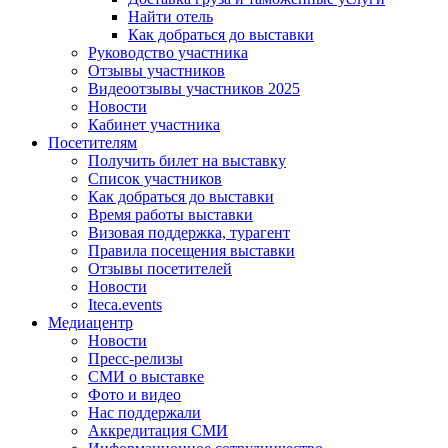
Найти отель
Как добраться до выставки
Руководство участника
Отзывы участников
Видеоотзывы участников 2025
Новости
Кабинет участника
Посетителям
Получить билет на выставку
Список участников
Как добраться до выставки
Время работы выставки
Визовая поддержка, турагент
Правила посещения выставки
Отзывы посетителей
Новости
Iteca.events
Медиацентр
Новости
Пресс-релизы
СМИ о выставке
Фото и видео
Нас поддержали
Аккредитация СМИ