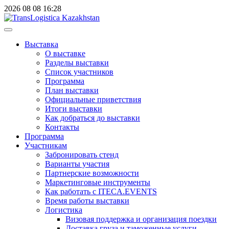
2026
08
08
16:28
Выставка
О выставке
Разделы выставки
Список участников
Программа
План выставки
Официальные приветствия
Итоги выставки
Как добраться до выставки
Контакты
Программа
Участникам
Забронировать стенд
Варианты участия
Партнерские возможности
Маркетинговые инструменты
Как работать с ITECA.EVENTS
Время работы выставки
Логистика
Визовая поддержка и организация поездки
Доставка груза и таможенные услуги