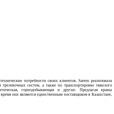
технические потребности своих клиентов. Sarens реализовала
 трелевочных систем, а также по транспортировке тяжелого
ергетическая, горнодобывающая и другие. Предлагая краны
е время они являются единственным поставщиком в Казахстане,