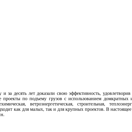
у и за десять лет доказали свою эффективность, удовлетворив 
ые проекты по подъему грузов с использованием домкратных и
химическая, ветроэнергетическая, строительная, теплоэн
дходит как для малых, так и для крупных проектов. В настояще
н.