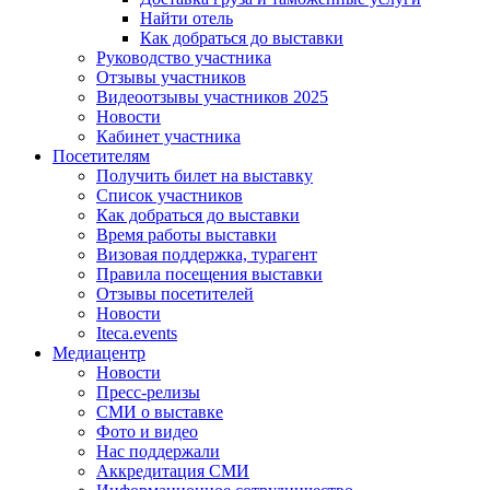
Найти отель
Как добраться до выставки
Руководство участника
Отзывы участников
Видеоотзывы участников 2025
Новости
Кабинет участника
Посетителям
Получить билет на выставку
Список участников
Как добраться до выставки
Время работы выставки
Визовая поддержка, турагент
Правила посещения выставки
Отзывы посетителей
Новости
Iteca.events
Медиацентр
Новости
Пресс-релизы
СМИ о выставке
Фото и видео
Нас поддержали
Аккредитация СМИ