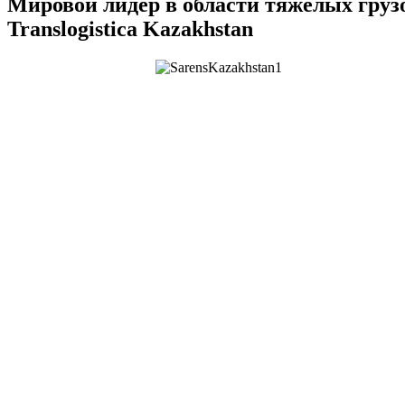
Мировой лидер в области тяжелых груз
Translogistica Kazakhstan