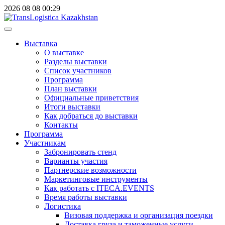
2026
08
08
00:29
Выставка
О выставке
Разделы выставки
Список участников
Программа
План выставки
Официальные приветствия
Итоги выставки
Как добраться до выставки
Контакты
Программа
Участникам
Забронировать стенд
Варианты участия
Партнерские возможности
Маркетинговые инструменты
Как работать с ITECA.EVENTS
Время работы выставки
Логистика
Визовая поддержка и организация поездки
Доставка груза и таможенные услуги