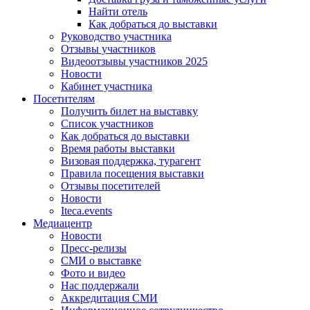
Найти отель
Как добраться до выставки
Руководство участника
Отзывы участников
Видеоотзывы участников 2025
Новости
Кабинет участника
Посетителям
Получить билет на выставку
Список участников
Как добраться до выставки
Время работы выставки
Визовая поддержка, турагент
Правила посещения выставки
Отзывы посетителей
Новости
Iteca.events
Медиацентр
Новости
Пресс-релизы
СМИ о выставке
Фото и видео
Нас поддержали
Аккредитация СМИ