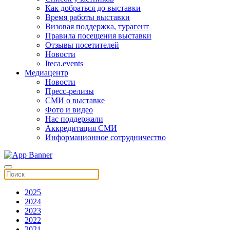
Как добраться до выставки
Время работы выставки
Визовая поддержка, турагент
Правила посещения выставки
Отзывы посетителей
Новости
Iteca.events
Медиацентр
Новости
Пресс-релизы
СМИ о выставке
Фото и видео
Нас поддержали
Аккредитация СМИ
Информационное сотрудничество
2025
2024
2023
2022
2021