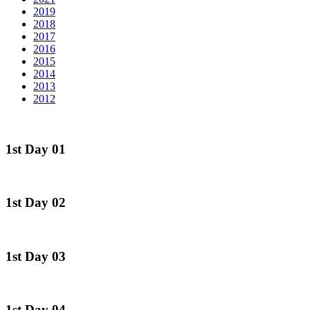
2019
2018
2017
2016
2015
2014
2013
2012
1st Day 01
1st Day 02
1st Day 03
1st Day 04