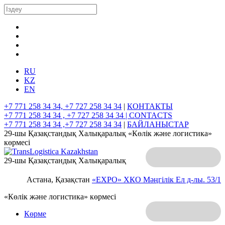
RU
KZ
EN
+7 771 258 34 34, +7 727 258 34 34
|
КОНТАКТЫ
+7 771 258 34 34 , +7 727 258 34 34 |
CONTACTS
+7 771 258 34 34 ,+7 727 258 34 34
|
БАЙЛАНЫСТАР
29-шы Қазақстандық Халықаралық «Көлік және логистика»
көрмесі
29-шы Қазақстандық Халықаралық
Астана, Қазақстан
«EXPO» ХКО
Мәңгілік Ел д-лы. 53/1
«Көлік және логистика» көрмесі
Көрме