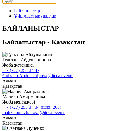
Байланыстар
Ұйымдастырушылар
БАЙЛАНЫСТАР
Байланыстар - Қазақстан
Гульзана Абдушарипова
Жоба жетекшісі
+ 7 (727) 258 34 47
Gulzana.Abdusharipova@iteca.events
Алматы
Қазақстан
Малика Амиржанова
Жоба менеджері
+ 7 (727) 258 34 34 (ішкі. 268)
malika.amirzhanova@iteca.events
Алматы
Қазақстан