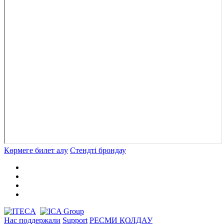
Көрмеге билет алу
Стендті брондау
Нас поддержали
Support
РЕСМИ ҚОЛДАУ