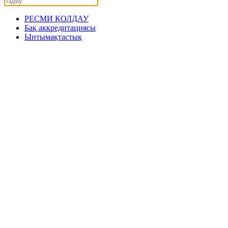
РЕСМИ ҚОЛДАУ
Бақ аккредитациясы
Ынтымақтастық