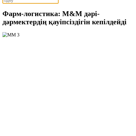
Фарм-логистика: M&M дәрі-
дәрмектердің қауіпсіздігін кепілдейді