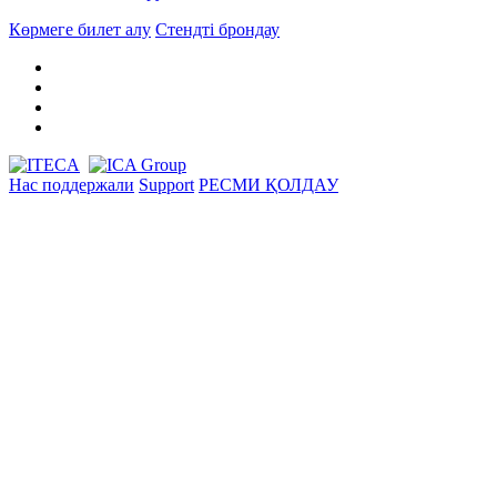
Көрмеге билет алу
Стендті брондау
Нас поддержали
Support
РЕСМИ ҚОЛДАУ