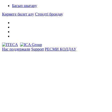
Басып шығару
Көрмеге билет алу
Стендті брондау
Нас поддержали
Support
РЕСМИ ҚОЛДАУ