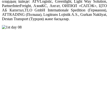
олардың ішінде: ATVLogistic, Greenlight, Light Way Solution,
PartnerInterFreight, АзияКС, Ангат, ОИПЮЛ «САПЭК», ЦТО
АБ Капитал,TLO GmbH Internationale Spedition (Германия),
ATTRADING (Польша), Logitrans Lojistik A.S., Gurkan Nakliyat,
Destan Transport (Турция) және басқалар.