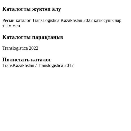
Каталогты жүктеп алу
Ресми каталог TransLogistica Kazakhstan 2022 қатысушылар
тізімімен
Каталогты парақтаңыз
Translogistica 2022
Полистать каталог
TransKazakhstan / Translogistica 2017