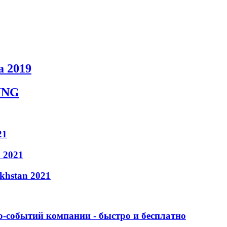
 2019
NING
21
n 2021
khstan 2021
по-событий компании - быстро и бесплатно